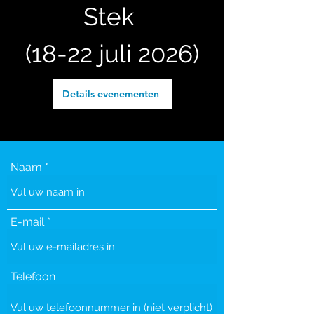
Stek
(18-22 juli 2026)
Details evenementen
Naam
E-mail
Telefoon