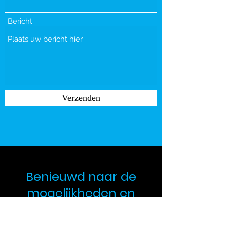
Bericht
Verzenden
Benieuwd naar de
mogelijkheden en
tarieven? Neem
vrijblijvend contact op.