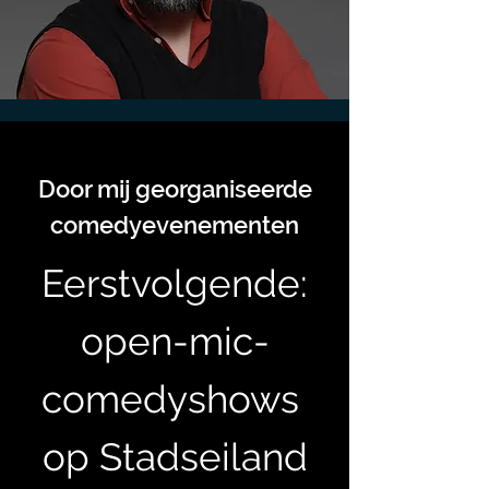
Door mij georganiseerde
comedyevenementen
Eerstvolgende:
open-mic-
comedyshows
op Stadseiland